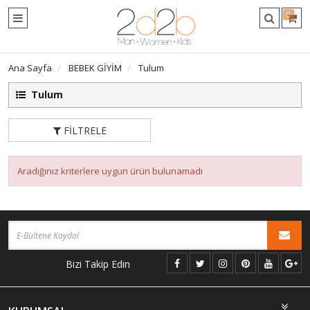
0
Ana Sayfa
BEBEK GİYİM
Tulum
Tulum
FILTRELE
Aradığınız kriterlere uygun ürün bulunamadı
Bizi Takip Edin