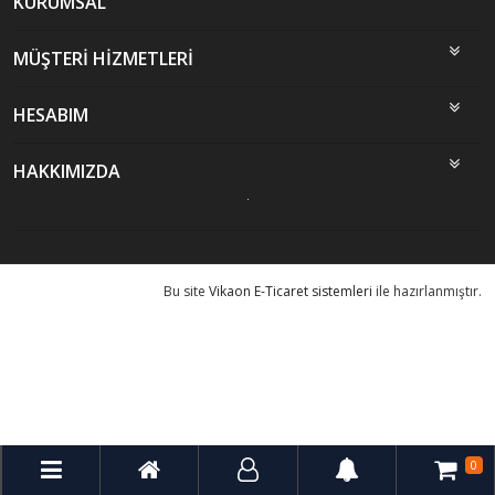
KURUMSAL
MÜŞTERİ HİZMETLERİ
HESABIM
HAKKIMIZDA
Bu site
Vikaon E-Ticaret sistemleri
ile hazırlanmıştır.
0