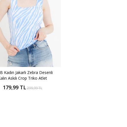
 Kadın Jakarlı Zebra Desenli
alın Askılı Crop Triko Atlet
179,99 TL
299,99 TL