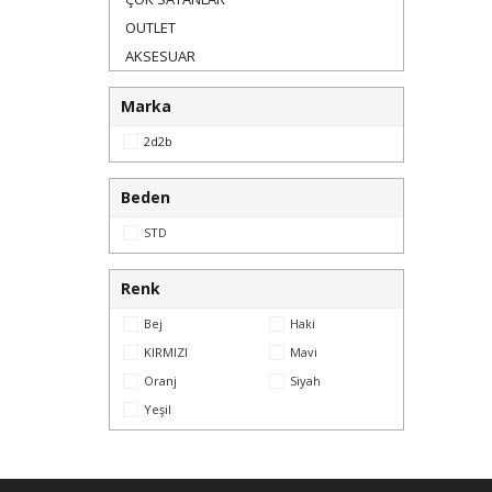
OUTLET
AKSESUAR
Marka
2d2b
Beden
STD
Renk
Bej
Haki
KIRMIZI
Mavi
Oranj
Siyah
Yeşil