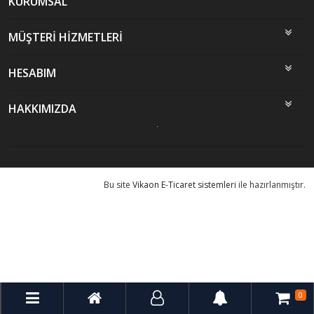
KURUMSAL
MÜŞTERİ HİZMETLERİ
HESABIM
HAKKIMIZDA
Bu site
Vikaon E-Ticaret sistemleri
ile hazırlanmıştır.
0