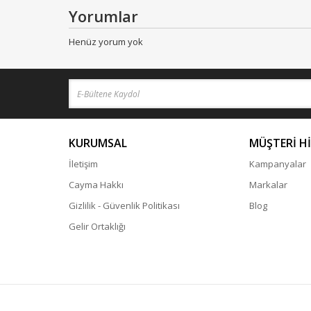
Yorumlar
Henüz yorum yok
KURUMSAL
MÜŞTERİ H
İletişim
Kampanyalar
Cayma Hakkı
Markalar
Gizlilik - Güvenlik Politikası
Blog
Gelir Ortaklığı