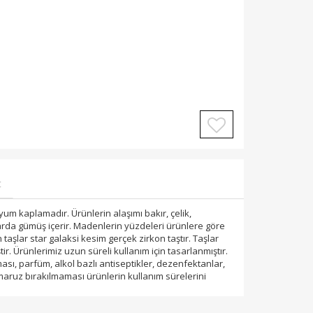
t
um kaplamadır. Ürünlerin alaşımı bakır, çelik,
rda gümüş içerir. Madenlerin yüzdeleri ürünlere göre
 taşlar star galaksi kesim gerçek zirkon taştır. Taşlar
ir. Ürünlerimiz uzun süreli kullanım için tasarlanmıştır.
sı, parfüm, alkol bazlı antiseptikler, dezenfektanlar,
 maruz bırakılmaması ürünlerin kullanım sürelerini