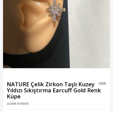
NATURE Çelik Zirkon Taşlı Kuzey
2d2b
Yıldızı Sıkıştırma Earcuff Gold Renk
Küpe
2D2BW-NTR0030