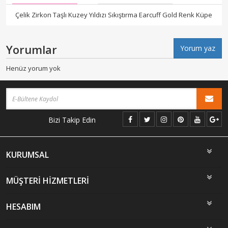
Çelik Zirkon Taşlı Kuzey Yıldızı Sıkıştırma Earcuff Gold Renk Küpe
Yorumlar
Yorum yaz
Henüz yorum yok
Bizi Takip Edin
KURUMSAL
MÜŞTERİ HİZMETLERİ
HESABIM