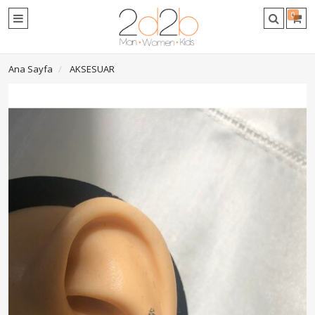
0
Ana Sayfa
AKSESUAR