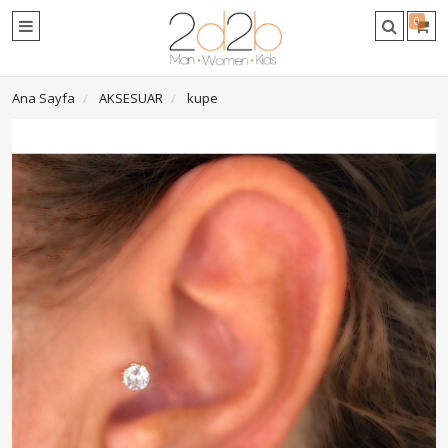
0
Ana Sayfa
AKSESUAR
kupe