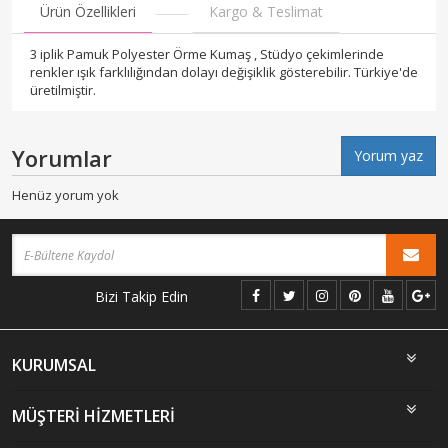
Ürün Özellikleri
Kargo & Teslimat
3 iplik Pamuk Polyester Örme Kumaş , Stüdyo çekimlerinde
renkler ışık farklılığından dolayı değişiklik gösterebilir. Türkiye'de
üretilmiştir.
Yorumlar
Yorum yaz
Henüz yorum yok
Bizi Takip Edin
KURUMSAL
MÜŞTERİ HİZMETLERİ