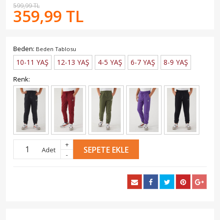
599,99 TL
359,99 TL
Beden:
Beden Tablosu
10-11 YAŞ
12-13 YAŞ
4-5 YAŞ
6-7 YAŞ
8-9 YAŞ
Renk:
+
SEPETE EKLE
Adet
-