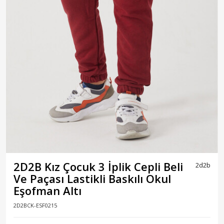
2D2B Kız Çocuk 3 İplik Cepli Beli
2d2b
Ve Paçası Lastikli Baskılı Okul
Eşofman Altı
2D2BCK-ESF0215