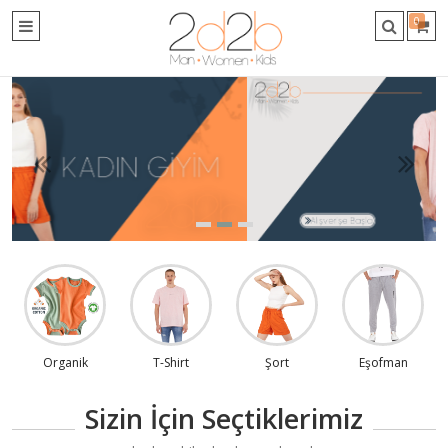
0
Organik
T-Shirt
Şort
Eşofman
Sizin İçin Seçtiklerimiz